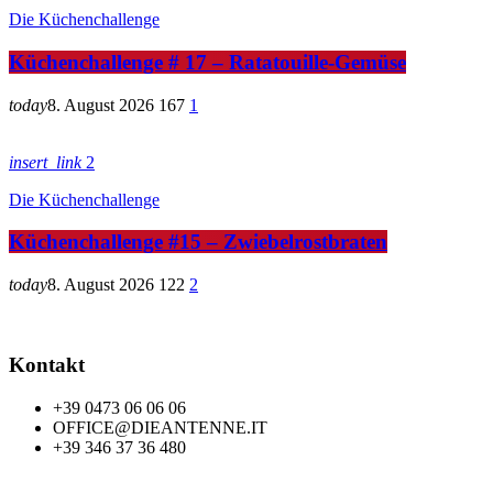
Die Küchenchallenge
Küchenchallenge # 17 – Ratatouille-Gemüse
today
8. August 2026
167
1
insert_link
2
Die Küchenchallenge
Küchenchallenge #15 – Zwiebelrostbraten
today
8. August 2026
122
2
Kontakt
+39 0473 06 06 06
OFFICE@DIEANTENNE.IT
+39 346 37 36 480