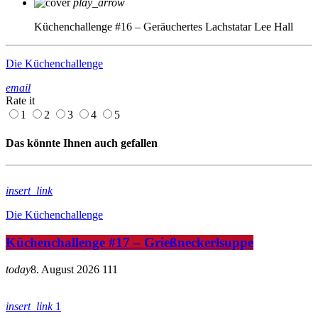
play_arrow
Küchenchallenge #16 – Geräuchertes Lachstatar
Lee Hall
Die Küchenchallenge
email
Rate it
1
2
3
4
5
Das könnte Ihnen auch gefallen
insert_link
Die Küchenchallenge
Küchenchallenge #17 – Grießneckerlsuppe
today
8. August 2026
111
insert_link
1