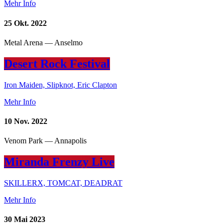
Mehr Info
25
Okt. 2022
Metal Arena — Anselmo
Desert Rock Festival
Iron Maiden, Slipknot, Eric Clapton
Mehr Info
10
Nov. 2022
Venom Park — Annapolis
Miranda Frenzy Live
SKILLERX, TOMCAT, DEADRAT
Mehr Info
30
Mai 2023