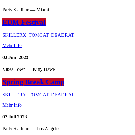
Party Stadium — Miami
EDM Festival
SKILLERX, TOMCAT, DEADRAT
Mehr Info
02
Juni 2023
Vibes Town — Kitty Hawk
Spring Break Camp
SKILLERX, TOMCAT, DEADRAT
Mehr Info
07
Juli 2023
Party Stadium — Los Angeles