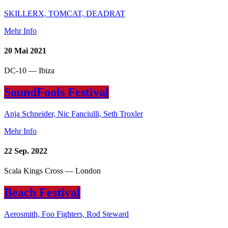
SKILLERX, TOMCAT, DEADRAT
Mehr Info
20
Mai 2021
DC-10 — Ibiza
SoundFools Festival
Anja Schneider, Nic Fanciulli, Seth Troxler
Mehr Info
22
Sep. 2022
Scala Kings Cross — London
Beach Festival
Aerosmith, Foo Fighters, Rod Steward