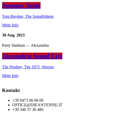
Summer Sonic
Tom Bayden, The SugarKittens
Mehr Info
30
Aug. 2023
Party Stadium — Alexandria
Alexandria Sound City
The Prodigy, The 1975, Weezer
Mehr Info
Kontakt
+39 0473 06 06 06
OFFICE@DIEANTENNE.IT
+39 346 37 36 480